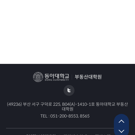
부동산대학원
(49236) 부산 서구 구덕로 225, B04(A)-1410-1호 동아대학교 부동산
대학원
TEL :
051-200-8553, 8565