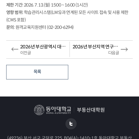
제한 기간
: 2026. 7. 13.(월) 15:00 ~ 16:00 (1시간)
영향 범위
: 학습관리시스템(LMS)과 연계된 모든 사이트 접속 및 사용 제한
(CMS 포함)
문의
: 원격교육지원센터 (02-200-6294)
2026년 부산광역시 대학(원)생 학자금대출 이자지원 사업 안내
2026년 부산지역 연구개발 우수성과 선정 공고
이전글
다음글
목록
부동산대학원
(49236) 부산 서구 구덕로 225, B04(A)-1410-1호 동아대학교 부동산