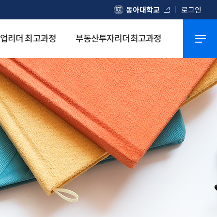
동아대학교
로그인
업리더 최고과정
부동산투자리더최고과정
대학원광장