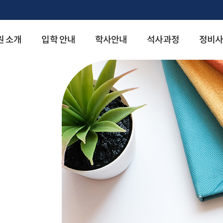
원 소개
입학 안내
학사안내
석사과정
정비사