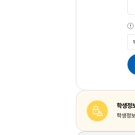
학생정
학생정보